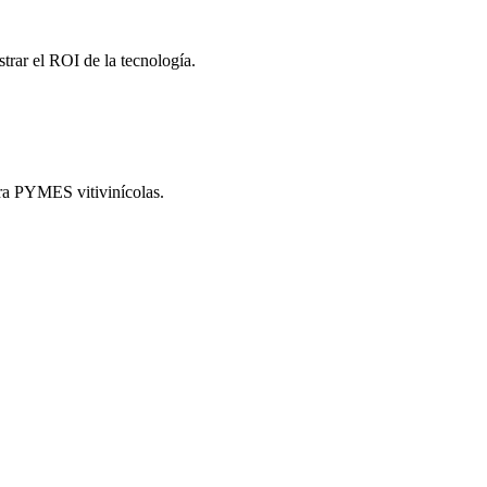
rar el ROI de la tecnología.
ara PYMES vitivinícolas.