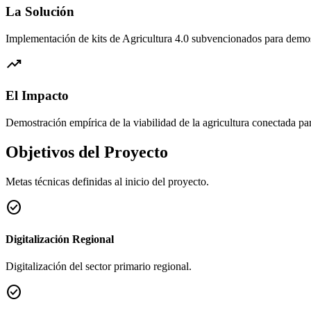
La Solución
Implementación de kits de Agricultura 4.0 subvencionados para demost
trending_up
El Impacto
Demostración empírica de la viabilidad de la agricultura conectada p
Objetivos del Proyecto
Metas técnicas definidas al inicio del proyecto.
check_circle
Digitalización Regional
Digitalización del sector primario regional.
check_circle