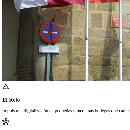
warning
El Reto
Impulsar la digitalización en pequeñas y medianas bodegas que carecí
hub