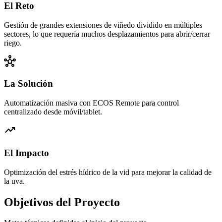
El Reto
Gestión de grandes extensiones de viñedo dividido en múltiples
sectores, lo que requería muchos desplazamientos para abrir/cerrar
riego.
hub
La Solución
Automatización masiva con ECOS Remote para control
centralizado desde móvil/tablet.
trending_up
El Impacto
Optimización del estrés hídrico de la vid para mejorar la calidad de
la uva.
Objetivos del Proyecto