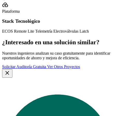
cloud_upload
Plataforma
Stack Tecnológico
ECOS Remote Lite
Telemetría
Electroválvulas Latch
¿Interesado en una solución similar?
Nuestros ingenieros analizan su caso gratuitamente para identificar
oportunidades de ahorro y mejora de eficiencia.
Solicitar Auditoría Gratuita
Ver Otros Proyectos
close