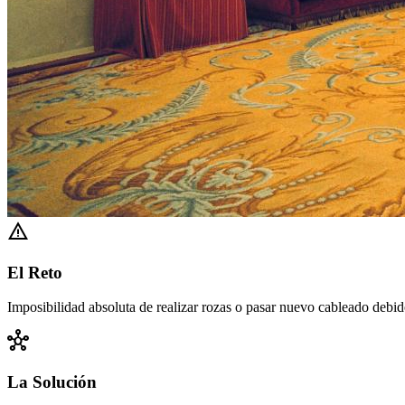
warning
El Reto
Imposibilidad absoluta de realizar rozas o pasar nuevo cableado debido
hub
La Solución