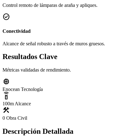
Control remoto de lámparas de araña y apliques.
check_circle
Conectividad
Alcance de señal robusto a través de muros gruesos.
Resultados Clave
Métricas validadas de rendimiento.
memory
Enocean
Tecnología
settings_remote
100m
Alcance
construction
0
Obra Civil
Descripción Detallada