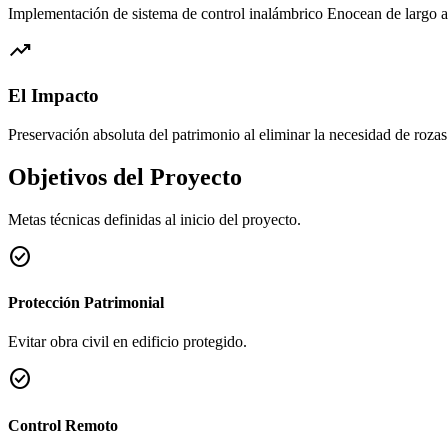
Implementación de sistema de control inalámbrico Enocean de largo alca
trending_up
El Impacto
Preservación absoluta del patrimonio al eliminar la necesidad de roza
Objetivos del Proyecto
Metas técnicas definidas al inicio del proyecto.
check_circle
Protección Patrimonial
Evitar obra civil en edificio protegido.
check_circle
Control Remoto