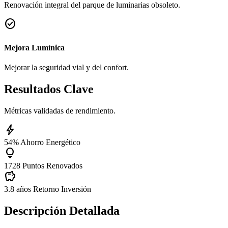
Renovación integral del parque de luminarias obsoleto.
check_circle
Mejora Lumínica
Mejorar la seguridad vial y del confort.
Resultados Clave
Métricas validadas de rendimiento.
bolt
54%
Ahorro Energético
lightbulb
1728
Puntos Renovados
savings
3.8 años
Retorno Inversión
Descripción Detallada