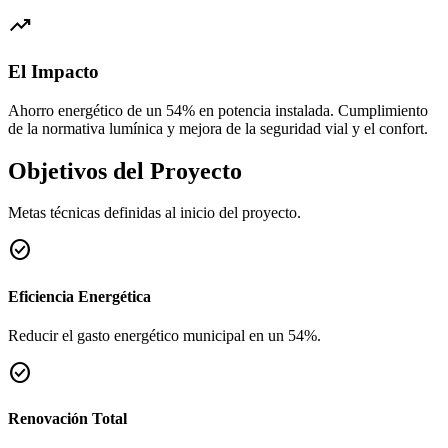
trending_up
El Impacto
Ahorro energético de un 54% en potencia instalada. Cumplimiento
de la normativa lumínica y mejora de la seguridad vial y el confort.
Objetivos del Proyecto
Metas técnicas definidas al inicio del proyecto.
check_circle
Eficiencia Energética
Reducir el gasto energético municipal en un 54%.
check_circle
Renovación Total