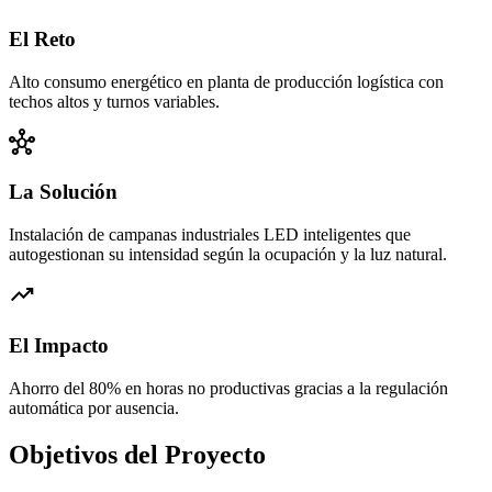
El Reto
Alto consumo energético en planta de producción logística con
techos altos y turnos variables.
hub
La Solución
Instalación de campanas industriales LED inteligentes que
autogestionan su intensidad según la ocupación y la luz natural.
trending_up
El Impacto
Ahorro del 80% en horas no productivas gracias a la regulación
automática por ausencia.
Objetivos del Proyecto