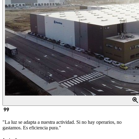
zoom_in
format_quote
"La luz se adapta a nuestra actividad. Si no hay operarios, no
gastamos. Es eficiencia pura."