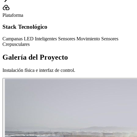
cloud_upload
Plataforma
Stack Tecnológico
Campanas LED Inteligentes
Sensores Movimiento
Sensores
Crepusculares
Galería del Proyecto
Instalación física e interfaz de control.