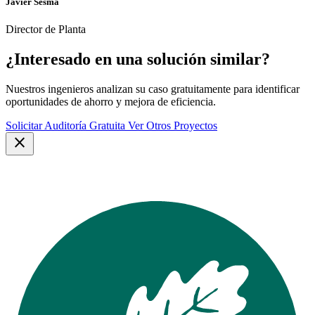
Javier Sesma
Director de Planta
¿Interesado en una solución similar?
Nuestros ingenieros analizan su caso gratuitamente para identificar
oportunidades de ahorro y mejora de eficiencia.
Solicitar Auditoría Gratuita
Ver Otros Proyectos
close